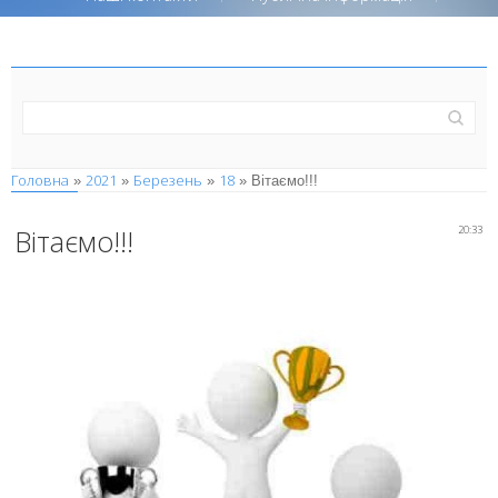
Головна
2021
Березень
18
»
»
»
» Вітаємо!!!
Вітаємо!!!
20:33