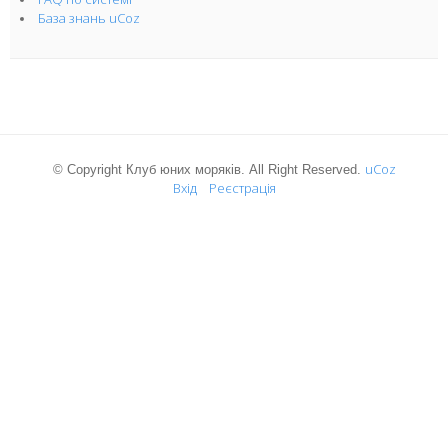
База знань uCoz
uCoz
© Copyright Клуб юних моряків. All Right Reserved.
Вхід
Реєстрація