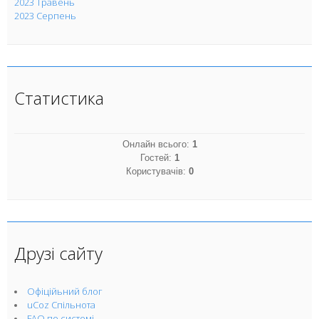
2023 Травень
2023 Серпень
Статистика
Онлайн всього:
1
Гостей:
1
Користувачів:
0
Друзі сайту
Офіційьний блог
uCoz Спільнота
FAQ по системі