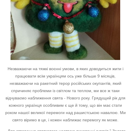
Незважаючи на тяжкі воєнні умови, в яких доводиться жити і
працювати всім українцям ось уже більше 9 місяців,
незважаючи на ракетний терор російських окупантів, який
спричиняє проблеми із світлом та теплом, ми все ж таки
відчуваємо наближення свята - Нового року. Грядущий рік для
кожного українця особливим є ще й тому, що він має стати
роком нашої великої перемоги над рашистською навалою. Ми
свято віримо в це, і кожен наближає перемогу як може.