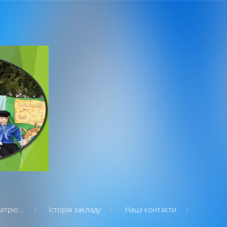
тріо...
Історія закладу
Наші контакти