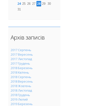
24
28
25
26
27
29
30
31
Архів записів
2017 Серпень
2017 Вересень
2017 Листопад
2017 Грудень
2018 Березень
2018 Квітень
2018 Серпень
2018 Вересень
2018 Жовтень
2018 Листопад
2018 Грудень
2019 Лютий
2019 Березень